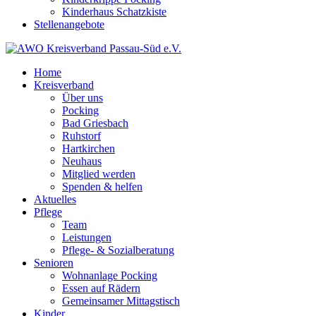
Kinderhaus Schatzkiste
Stellenangebote
Home
Kreisverband
Über uns
Pocking
Bad Griesbach
Ruhstorf
Hartkirchen
Neuhaus
Mitglied werden
Spenden & helfen
Aktuelles
Pflege
Team
Leistungen
Pflege- & Sozialberatung
Senioren
Wohnanlage Pocking
Essen auf Rädern
Gemeinsamer Mittagstisch
Kinder