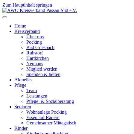
Zum Hauptinhalt springen
Home
Kreisverband
Über uns
Pocking
Bad Griesbach
Ruhstorf
Hartkirchen
Neuhaus
Mitglied werden
Spenden & helfen
Aktuelles
Pflege
Team
Leistungen
Pflege- & Sozialberatung
Senioren
Wohnanlage Pocking
Essen auf Rädern
Gemeinsamer Mittagstisch
Kinder
Kinderkrippe Pocking