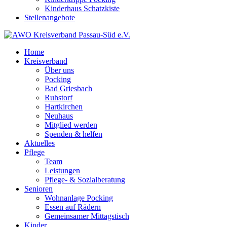
Kinderhaus Schatzkiste
Stellenangebote
Home
Kreisverband
Über uns
Pocking
Bad Griesbach
Ruhstorf
Hartkirchen
Neuhaus
Mitglied werden
Spenden & helfen
Aktuelles
Pflege
Team
Leistungen
Pflege- & Sozialberatung
Senioren
Wohnanlage Pocking
Essen auf Rädern
Gemeinsamer Mittagstisch
Kinder