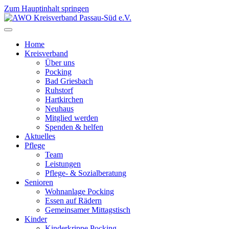
Zum Hauptinhalt springen
Home
Kreisverband
Über uns
Pocking
Bad Griesbach
Ruhstorf
Hartkirchen
Neuhaus
Mitglied werden
Spenden & helfen
Aktuelles
Pflege
Team
Leistungen
Pflege- & Sozialberatung
Senioren
Wohnanlage Pocking
Essen auf Rädern
Gemeinsamer Mittagstisch
Kinder
Kinderkrippe Pocking