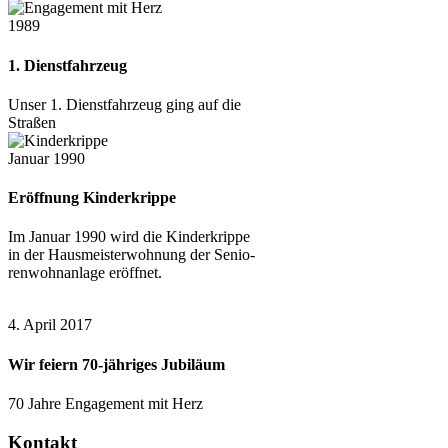
1989
1. Dienstfahrzeug
Unser 1. Dienstfahrzeug ging auf die
Straßen
Januar 1990
Eröffnung Kinderkrippe
Im Januar 1990 wird die Kinder­krippe
in der Haus­meis­ter­wohnung der Se­nio­
ren­wohn­anlage eröffnet.
4. April 2017
Wir feiern 70-jähriges Jubiläum
70 Jahre Engagement mit Herz
Kontakt