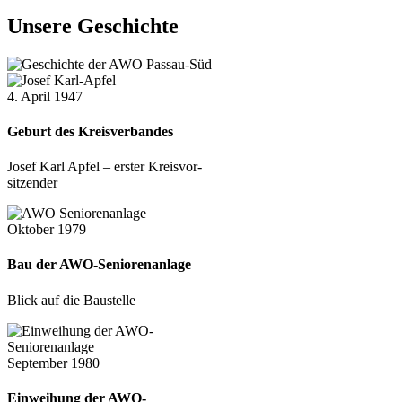
Unsere Geschichte
4. April 1947
Geburt des Kreis­ver­bandes
Josef Karl Apfel – erster Kreis­vor­
sitzender
Oktober 1979
Bau der AWO-Senioren­anlage
Blick auf die Baustelle
September 1980
Einweihung der AWO-