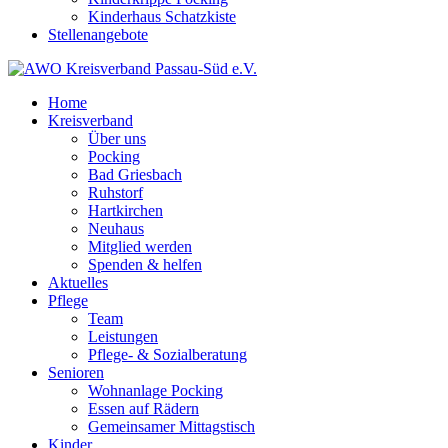
Kinderhaus Schatzkiste
Stellenangebote
Home
Kreisverband
Über uns
Pocking
Bad Griesbach
Ruhstorf
Hartkirchen
Neuhaus
Mitglied werden
Spenden & helfen
Aktuelles
Pflege
Team
Leistungen
Pflege- & Sozialberatung
Senioren
Wohnanlage Pocking
Essen auf Rädern
Gemeinsamer Mittagstisch
Kinder