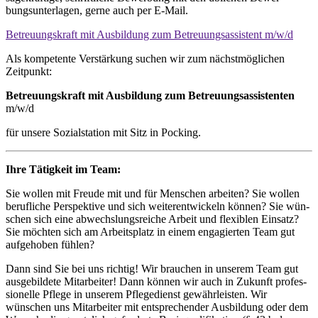
bungsunterlagen, gerne auch per E-Mail.
Betreuungskraft mit Ausbildung zum Betreuungsassistent m/w/d
Als kompetente Verstärkung suchen wir zum nächstmöglichen
Zeitpunkt:
Betreuungskraft mit Ausbildung zum Betreuungsassistenten
m/w/d
für unsere Sozialstation mit Sitz in Pock
ing.
Ihr
e Tätigkeit im Team:
Sie wollen mit Freude mit und für Menschen arbeiten? Sie wollen
beruf­liche Per­spek­tive und sich weiter­entwickeln können? Sie wün­
schen sich eine ab­wechslungs­reiche Arbeit und flexiblen Einsatz?
Sie möchten sich am Arbeitsplatz in einem engagierten Team gut
aufgehoben fühlen?
Dann sind Sie bei uns richtig! Wir brauchen in unserem Team gut
ausge­bildete Mit­arbeiter! Dann können wir auch in Zukunft profes­
sionelle Pflege in unserem Pflege­dienst gewährleisten. Wir
wünschen uns Mitarbeiter mit entsprechender Ausbildung oder dem