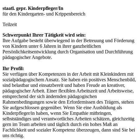
staatl. gepr. Kinderpfleger/In
für den Kindergarten- und Krippenbereich
Teilzeit
Schwerpunkt Ihrer Tätigkeit wird sein:
Ihre Aufgabe besteht überwiegend in der Betreuung und Förderung
von Kindern unter 6 Jahren in ihrer ganzheitlichen
Persönlichkeitsentwicklung durch Organisation und Durchführung
pädagogischer Angebote.
Ihr Profil:
Sie verfügen über Kompetenzen in der Arbeit mit Kleinkindern mit
sozialpädagogischem Ansatz. Sie haben ein positives Menschenbild,
sind belastbar und einsatzbereit und haben Freude an kreativer,
pädagogischer Arbeit. Einer flexiblen Arbeitszeit und Arbeitsweise,
entsprechend der sich ändernden pädagogischen
Rahmenbedingungen sowie den Erfordernissen des Trägers, stehen
Sie aufgeschlossen gegenüber. Wenn Sie eine Ausbildung als
Kinderpfleger/in haben, wenn Sie Empathie mitbringen,
selbstständiges und verantwortliches Arbeiten schätzen, gleichzeitig
gern im Team arbeiten und täglich durch ein hohes Maß an
Fachlichkeit und sozialer Kompetenz überzeugen, dann sind Sie bei
uns richtig.