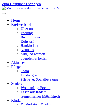
Zum Hauptinhalt springen
Home
Kreisverband
Über uns
Pocking
Bad Griesbach
Ruhstorf
Hartkirchen
Neuhaus
Mitglied werden
Spenden & helfen
Aktuelles
Pflege
Team
Leistungen
Pflege- & Sozialberatung
Senioren
Wohnanlage Pocking
Essen auf Rädern
Gemeinsamer Mittagstisch
Kinder
Kinderkrippe Pocking