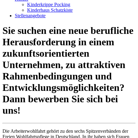
Kinderkrippe Pocking
Kinderhaus Schatzkiste
Stellenangebote
Sie suchen eine neue berufliche
Herausforderung in einem
zukunfts­orientierten
Unternehmen, zu attraktiven
Rahmen­bedingungen und
Entwicklungs­möglichkeiten?
Dann bewerben Sie sich bei
uns!
Die Arbeiterwohlfahrt gehört zu den sechs Spitzenverbänden der
Freien Wohlfahrts­pflege in Deutschland. In ihr haben sich Frauen