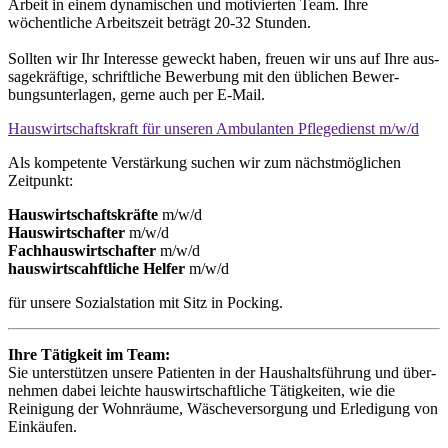
Arbeit in einem dyna­mischen und motivierten Team. Ihre
wöchentliche Arbeitszeit beträgt 20-32 Stunden.
Sollten wir Ihr Interesse geweckt ha­ben, freuen wir uns auf Ihre aus­
sage­kräftige, schrift­liche Be­werbung mit den üblichen Bewer­
bungsunterlagen, gerne auch per E-Mail.
Hauswirtschaftskraft für unseren Ambulanten Pflegedienst m/w/d
Als kompetente Verstärkung suchen wir zum nächstmöglichen
Zeitpunkt:
Hauswirtschaftskräfte
m/w/d
Hauswirtschafter
m/w/d
Fachhauswirtschafter
m/w/d
hauswirtscahftliche Helfer
m/w/d
für unsere Sozialstation mit Sitz in Pocking.
Ihre Tätigkeit im Team:
Sie unterstützen unsere Patienten in der Haushaltsführung und über­
nehmen dabei leichte haus­wirt­schaft­liche Tätigkeiten, wie die
Reinigung der Wohnräume, Wäscheversorgung und Erledigung von
Einkäufen.