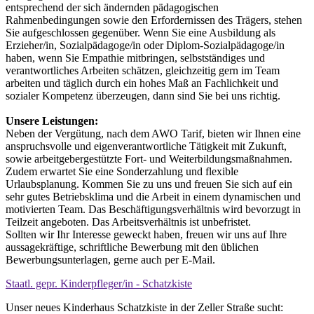
entsprechend der sich ändernden pädagogischen
Rahmenbedingungen sowie den Erfordernissen des Trägers, stehen
Sie aufgeschlossen gegenüber. Wenn Sie eine Ausbildung als
Erzieher/in, Sozialpädagoge/in oder Diplom-Sozialpädagoge/in
haben, wenn Sie Empathie mitbringen, selbstständiges und
verantwortliches Arbeiten schätzen, gleichzeitig gern im Team
arbeiten und täglich durch ein hohes Maß an Fachlichkeit und
sozialer Kompetenz überzeugen, dann sind Sie bei uns richtig.
Unsere Leistungen:
Neben der Vergütung, nach dem AWO Tarif, bieten wir Ihnen eine
anspruchsvolle und eigenverantwortliche Tätigkeit mit Zukunft,
sowie arbeitgebergestützte Fort- und Weiterbildungsmaßnahmen.
Zudem erwartet Sie eine Sonderzahlung und flexible
Urlaubsplanung. Kommen Sie zu uns und freuen Sie sich auf ein
sehr gutes Betriebsklima und die Arbeit in einem dynamischen und
motivierten Team. Das Beschäftigungsverhältnis wird bevorzugt in
Teilzeit angeboten. Das Arbeitsverhältnis ist unbefristet.
Sollten wir Ihr Interesse geweckt haben, freuen wir uns auf Ihre
aussagekräftige, schriftliche Bewerbung mit den üblichen
Bewerbungsunterlagen, gerne auch per E-Mail.
Staatl. gepr. Kinderpfleger/in - Schatzkiste
Unser neues Kinderhaus Schatzkiste in der Zeller Straße sucht: